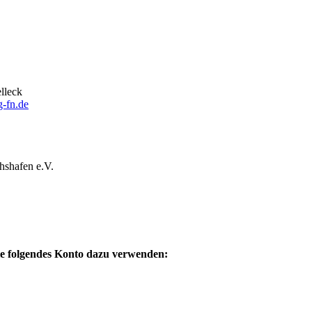
lleck
g-fn.de
hshafen e.V.
Sie folgendes Konto dazu verwenden: