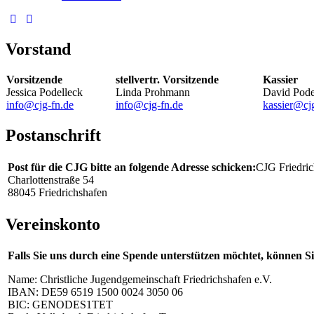
Vorstand
Vorsitzende
stellvertr. Vorsitzende
Kassier
Jessica Podelleck
Linda Prohmann
David Pode
info@cjg-fn.de
info@cjg-fn.de
kassier@cj
Postanschrift
Post für die CJG bitte an folgende Adresse schicken:
CJG Friedric
Charlottenstraße 54
88045 Friedrichshafen
Vereinskonto
Falls Sie uns durch eine Spende unterstützen möchtet, können 
Name: Christliche Jugendgemeinschaft Friedrichshafen e.V.
IBAN: DE59 6519 1500 0024 3050 06
BIC: GENODES1TET