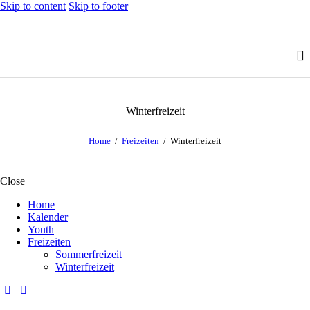
Skip to content
Skip to footer
Winterfreizeit
Home
Freizeiten
Winterfreizeit
Close
Home
Kalender
Youth
Freizeiten
Sommerfreizeit
Winterfreizeit