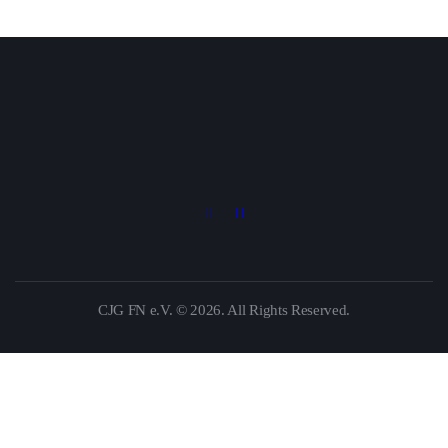
CJG FN e.V. © 2026. All Rights Reserved.