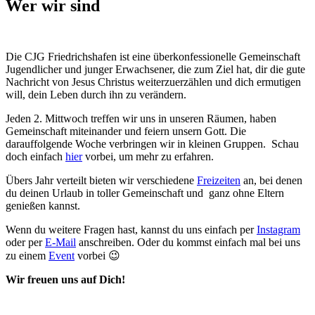
Wer wir sind
Die CJG Friedrichshafen ist eine überkonfessionelle Gemeinschaft
Jugendlicher und junger Erwachsener, die zum Ziel hat, dir die gute
Nachricht von Jesus Christus weiterzuerzählen und dich ermutigen
will, dein Leben durch ihn zu verändern.
Jeden 2. Mittwoch treffen wir uns in unseren Räumen, haben
Gemeinschaft miteinander und feiern unsern Gott. Die
darauffolgende Woche verbringen wir in kleinen Gruppen. Schau
doch einfach
hier
vorbei, um mehr zu erfahren.
Übers Jahr verteilt bieten wir verschiedene
Freizeiten
an, bei denen
du deinen Urlaub in toller Gemeinschaft und ganz ohne Eltern
genießen kannst.
Wenn du weitere Fragen hast, kannst du uns einfach per
Instagram
oder per
E-Mail
anschreiben. Oder du kommst einfach mal bei uns
zu einem
Event
vorbei 😉
Wir freuen uns auf Dich!